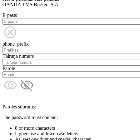
OANDA TMS Brokers S.A.
E-pasts
phone_prefix
Tālruņa numurs
Parole
Paroles stiprums:
The password must contain:
8 or more characters
Uppercase and lowercase letters
At least one digit and special character