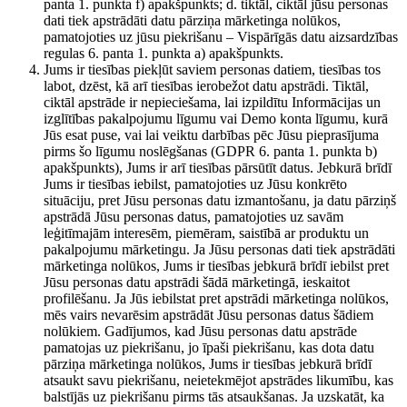
panta 1. punkta f) apakšpunkts; d. tiktāl, ciktāl jūsu personas
dati tiek apstrādāti datu pārziņa mārketinga nolūkos,
pamatojoties uz jūsu piekrišanu – Vispārīgās datu aizsardzības
regulas 6. panta 1. punkta a) apakšpunkts.
Jums ir tiesības piekļūt saviem personas datiem, tiesības tos
labot, dzēst, kā arī tiesības ierobežot datu apstrādi. Tiktāl,
ciktāl apstrāde ir nepieciešama, lai izpildītu Informācijas un
izglītības pakalpojumu līgumu vai Demo konta līgumu, kurā
Jūs esat puse, vai lai veiktu darbības pēc Jūsu pieprasījuma
pirms šo līgumu noslēgšanas (GDPR 6. panta 1. punkta b)
apakšpunkts), Jums ir arī tiesības pārsūtīt datus. Jebkurā brīdī
Jums ir tiesības iebilst, pamatojoties uz Jūsu konkrēto
situāciju, pret Jūsu personas datu izmantošanu, ja datu pārziņš
apstrādā Jūsu personas datus, pamatojoties uz savām
leģitīmajām interesēm, piemēram, saistībā ar produktu un
pakalpojumu mārketingu. Ja Jūsu personas dati tiek apstrādāti
mārketinga nolūkos, Jums ir tiesības jebkurā brīdī iebilst pret
Jūsu personas datu apstrādi šādā mārketingā, ieskaitot
profilēšanu. Ja Jūs iebilstat pret apstrādi mārketinga nolūkos,
mēs vairs nevarēsim apstrādāt Jūsu personas datus šādiem
nolūkiem. Gadījumos, kad Jūsu personas datu apstrāde
pamatojas uz piekrišanu, jo īpaši piekrišanu, kas dota datu
pārziņa mārketinga nolūkos, Jums ir tiesības jebkurā brīdī
atsaukt savu piekrišanu, neietekmējot apstrādes likumību, kas
balstījās uz piekrišanu pirms tās atsaukšanas. Ja uzskatāt, ka