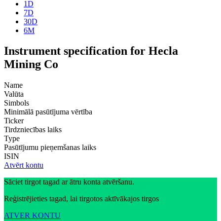
1D
7D
30D
6M
Instrument specification for Hecla
Mining Co
Name
Valūta
Simbols
Minimālā pasūtījuma vērtība
Ticker
Tirdzniecības laiks
Type
Pasūtījumu pieņemšanas laiks
ISIN
Atvērt kontu
Sāciet tirgot tagad ar ātru konta atvēršanu.
Reģistrējieties tagad, lai tirgotos aktīvākajos tirgos
ATVER KONTU