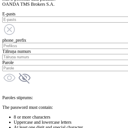
OANDA TMS Brokers S.A.
E-pasts
phone_prefix
Tālruņa numurs
Parole
Paroles stiprums:
The password must contain:
8 or more characters
Uppercase and lowercase letters
At least one digit and special character