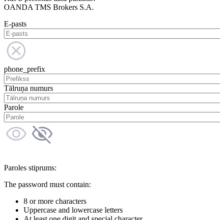
OANDA TMS Brokers S.A.
E-pasts
phone_prefix
Tālruņa numurs
Parole
Paroles stiprums:
The password must contain:
8 or more characters
Uppercase and lowercase letters
At least one digit and special character