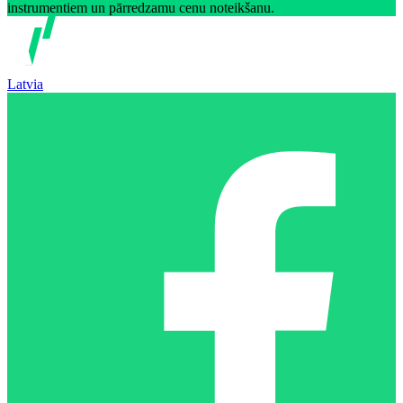
instrumentiem un pārredzamu cenu noteikšanu.
Latvia