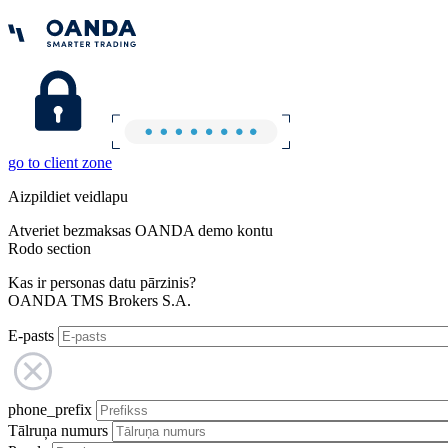
go to client zone
Aizpildiet veidlapu
Atveriet bezmaksas OANDA demo kontu
Rodo section
Kas ir personas datu pārzinis?
OANDA TMS Brokers S.A.
E-pasts
phone_prefix
Tālruņa numurs