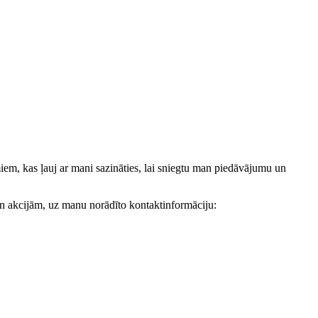
, kas ļauj ar mani sazināties, lai sniegtu man piedāvājumu un
akcijām, uz manu norādīto kontaktinformāciju: