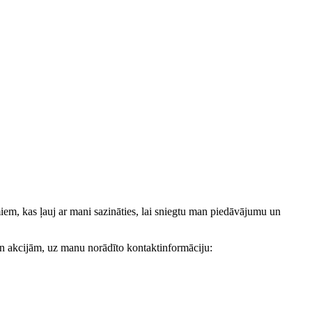
, kas ļauj ar mani sazināties, lai sniegtu man piedāvājumu un
akcijām, uz manu norādīto kontaktinformāciju: