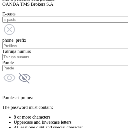
OANDA TMS Brokers S.A.
E-pasts
phone_prefix
Tālruņa numurs
Parole
Paroles stiprums:
The password must contain:
8 or more characters
Uppercase and lowercase letters
At least one digit and special character