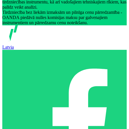
tirdzniecības instrumentu, kā arī vadošajiem tehniskajiem rīkiem, kas
palīdz veikt analīzi.
Tirdzniecība bez liekām izmaksām un pilnīga cenu pārredzamība -
OANDA piedāvā nulles komisijas maksu par galvenajiem
instrumentiem un pārredzamu cenu noteikšanu.
Latvia