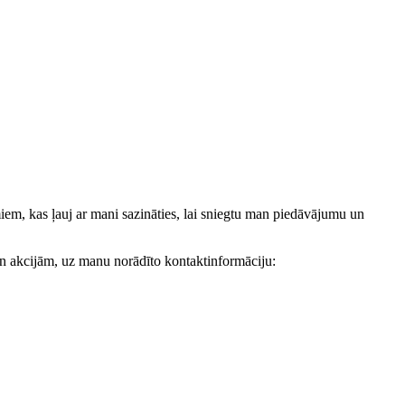
, kas ļauj ar mani sazināties, lai sniegtu man piedāvājumu un
akcijām, uz manu norādīto kontaktinformāciju: