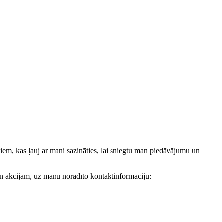
, kas ļauj ar mani sazināties, lai sniegtu man piedāvājumu un
akcijām, uz manu norādīto kontaktinformāciju: