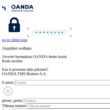
go to client zone
Aizpildiet veidlapu
Atveriet bezmaksas OANDA demo kontu
Rodo section
Kas ir personas datu pārzinis?
OANDA TMS Brokers S.A.
E-pasts
phone_prefix
Tālruņa numurs