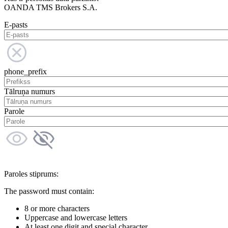
OANDA TMS Brokers S.A.
E-pasts
phone_prefix
Tālruņa numurs
Parole
Paroles stiprums:
The password must contain:
8 or more characters
Uppercase and lowercase letters
At least one digit and special character