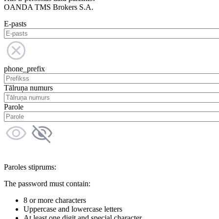
OANDA TMS Brokers S.A.
E-pasts
phone_prefix
Tālruņa numurs
Parole
Paroles stiprums:
The password must contain:
8 or more characters
Uppercase and lowercase letters
At least one digit and special character