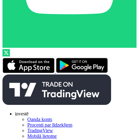
investē
Oanda konts
Procenti par līdzekļiem
TradingView
Mobilā lietotne