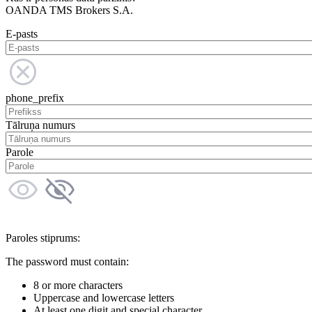
OANDA TMS Brokers S.A.
E-pasts
phone_prefix
Tālruņa numurs
Parole
Paroles stiprums:
The password must contain:
8 or more characters
Uppercase and lowercase letters
At least one digit and special character