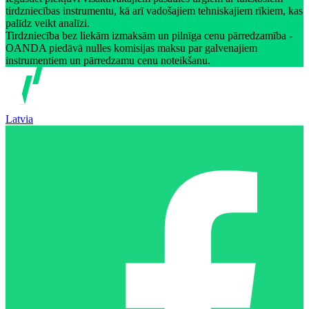
tirdzniecības instrumentu, kā arī vadošajiem tehniskajiem rīkiem, kas
palīdz veikt analīzi.
Tirdzniecība bez liekām izmaksām un pilnīga cenu pārredzamība -
OANDA piedāvā nulles komisijas maksu par galvenajiem
instrumentiem un pārredzamu cenu noteikšanu.
Latvia