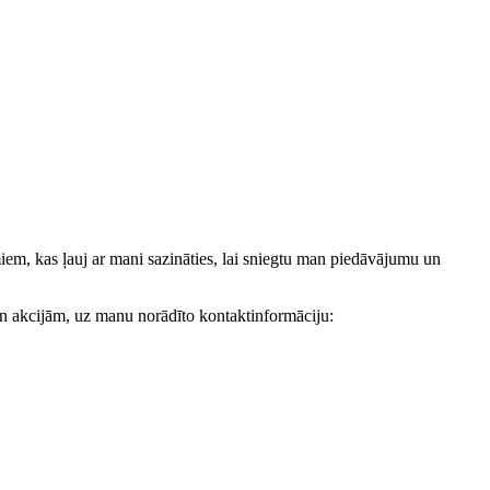
, kas ļauj ar mani sazināties, lai sniegtu man piedāvājumu un
akcijām, uz manu norādīto kontaktinformāciju: