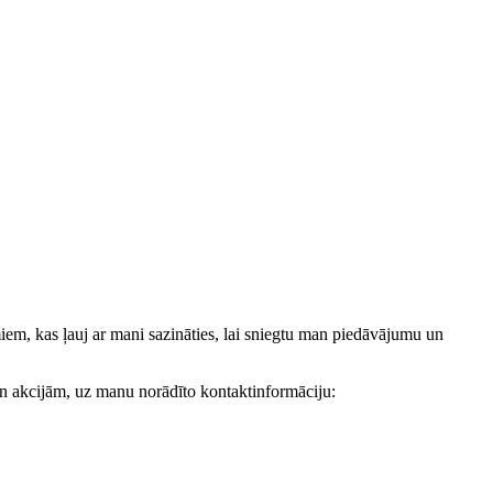
, kas ļauj ar mani sazināties, lai sniegtu man piedāvājumu un
akcijām, uz manu norādīto kontaktinformāciju: