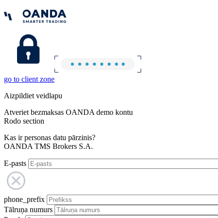
go to client zone
Aizpildiet veidlapu
Atveriet bezmaksas OANDA demo kontu
Rodo section
Kas ir personas datu pārzinis?
OANDA TMS Brokers S.A.
E-pasts
phone_prefix
Tālruņa numurs