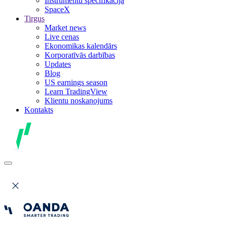
Instrumentu specifikācija
SpaceX
Tirgus
Market news
Live cenas
Ekonomikas kalendārs
Korporatīvās darbības
Updates
Blog
US earnings season
Learn TradingView
Klientu noskaņojums
Kontakts