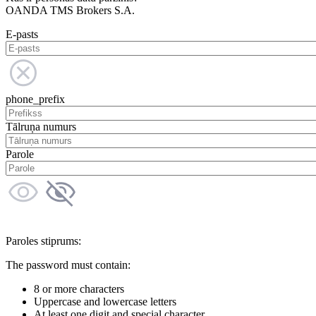
OANDA TMS Brokers S.A.
E-pasts
phone_prefix
Tālruņa numurs
Parole
Paroles stiprums:
The password must contain:
8 or more characters
Uppercase and lowercase letters
At least one digit and special character