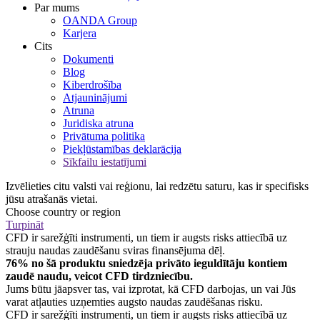
Par mums
OANDA Group
Karjera
Cits
Dokumenti
Blog
Kiberdrošība
Atjauninājumi
Atruna
Juridiska atruna
Privātuma politika
Piekļūstamības deklarācija
Sīkfailu iestatījumi
Izvēlieties citu valsti vai reģionu, lai redzētu saturu, kas ir specifisks
jūsu atrašanās vietai.
Choose country or region
Turpināt
CFD ir sarežģīti instrumenti, un tiem ir augsts risks attiecībā uz
strauju naudas zaudēšanu sviras finansējuma dēļ.
76% no šā produktu sniedzēja privāto ieguldītāju kontiem
zaudē naudu, veicot CFD tirdzniecību.
Jums būtu jāapsver tas, vai izprotat, kā CFD darbojas, un vai Jūs
varat atļauties uzņemties augsto naudas zaudēšanas risku.
CFD ir sarežģīti instrumenti, un tiem ir augsts risks attiecībā uz