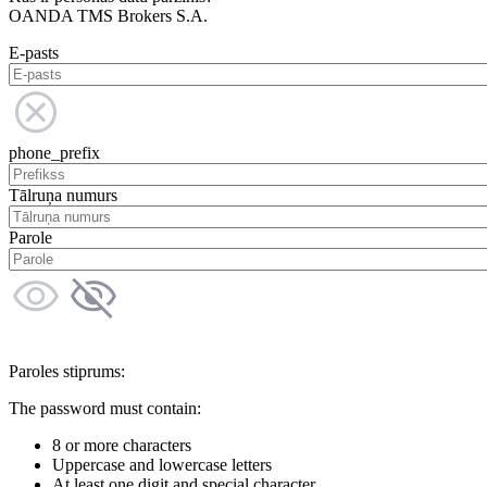
OANDA TMS Brokers S.A.
E-pasts
phone_prefix
Tālruņa numurs
Parole
Paroles stiprums:
The password must contain:
8 or more characters
Uppercase and lowercase letters
At least one digit and special character