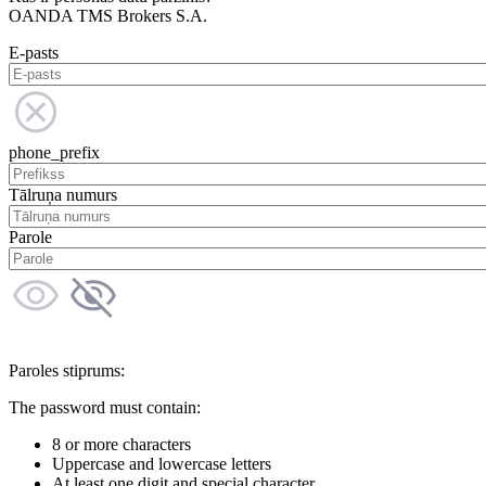
OANDA TMS Brokers S.A.
E-pasts
phone_prefix
Tālruņa numurs
Parole
Paroles stiprums:
The password must contain:
8 or more characters
Uppercase and lowercase letters
At least one digit and special character