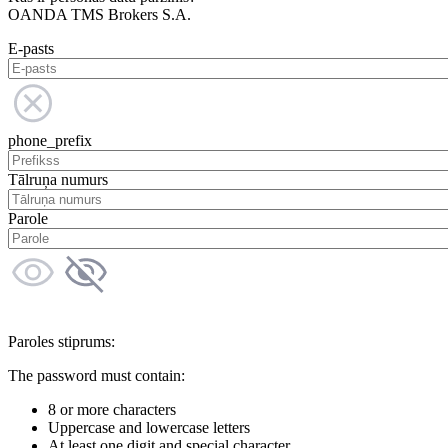
OANDA TMS Brokers S.A.
E-pasts
phone_prefix
Tālruņa numurs
Parole
Paroles stiprums:
The password must contain:
8 or more characters
Uppercase and lowercase letters
At least one digit and special character