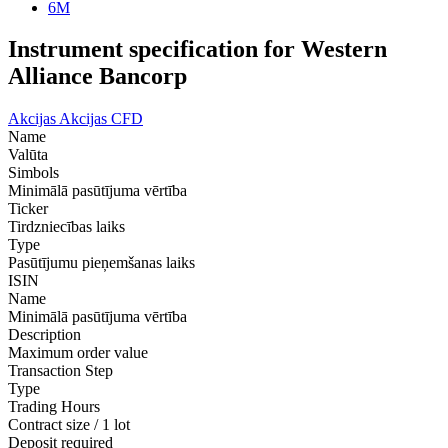
6M
Instrument specification for Western
Alliance Bancorp
Akcijas
Akcijas CFD
Name
Valūta
Simbols
Minimālā pasūtījuma vērtība
Ticker
Tirdzniecības laiks
Type
Pasūtījumu pieņemšanas laiks
ISIN
Name
Minimālā pasūtījuma vērtība
Description
Maximum order value
Transaction Step
Type
Trading Hours
Contract size / 1 lot
Deposit required