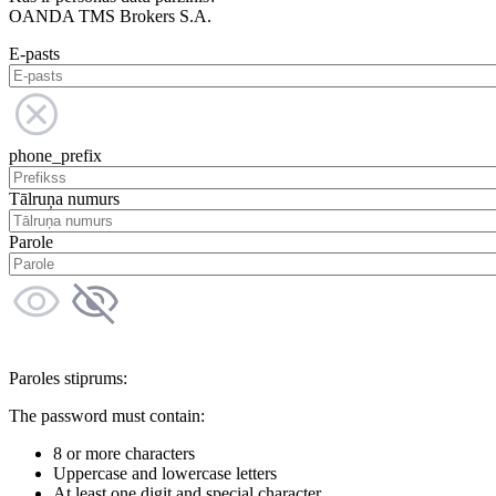
OANDA TMS Brokers S.A.
E-pasts
phone_prefix
Tālruņa numurs
Parole
Paroles stiprums:
The password must contain:
8 or more characters
Uppercase and lowercase letters
At least one digit and special character