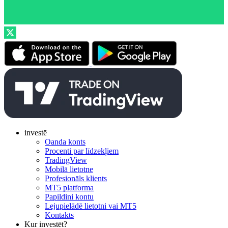
investē
Oanda konts
Procenti par līdzekļiem
TradingView
Mobilā lietotne
Profesionāls klients
MT5 platforma
Papildini kontu
Lejupielādē lietotni vai MT5
Kontakts
Kur investēt?