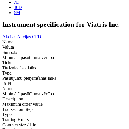
7D
30D
6M
Instrument specification for Viatris Inc.
Akcijas
Akcijas CFD
Name
Valūta
Simbols
Minimālā pasūtījuma vērtība
Ticker
Tirdzniecības laiks
Type
Pasūtījumu pieņemšanas laiks
ISIN
Name
Minimālā pasūtījuma vērtība
Description
Maximum order value
Transaction Step
Type
Trading Hours
Contract size / 1 lot