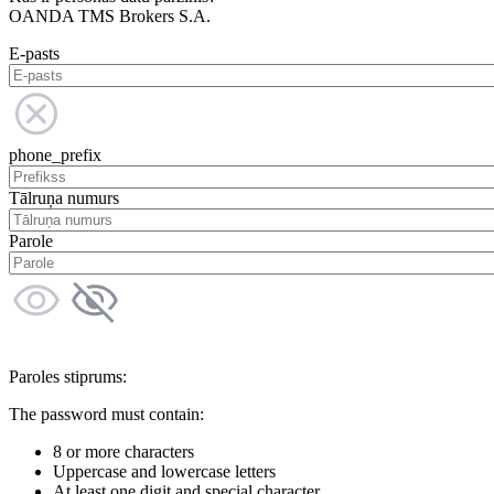
OANDA TMS Brokers S.A.
E-pasts
phone_prefix
Tālruņa numurs
Parole
Paroles stiprums:
The password must contain:
8 or more characters
Uppercase and lowercase letters
At least one digit and special character