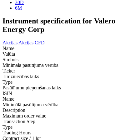
30D
6M
Instrument specification for Valero
Energy Corp
Akcijas
Akcijas CFD
Name
Valūta
Simbols
Minimālā pasūtījuma vērtība
Ticker
Tirdzniecības laiks
Type
Pasūtījumu pieņemšanas laiks
ISIN
Name
Minimālā pasūtījuma vērtība
Description
Maximum order value
Transaction Step
Type
Trading Hours
Contract size / 1 lot