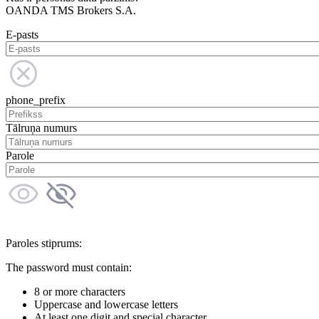
OANDA TMS Brokers S.A.
E-pasts
phone_prefix
Tālruņa numurs
Parole
Paroles stiprums:
The password must contain:
8 or more characters
Uppercase and lowercase letters
At least one digit and special character