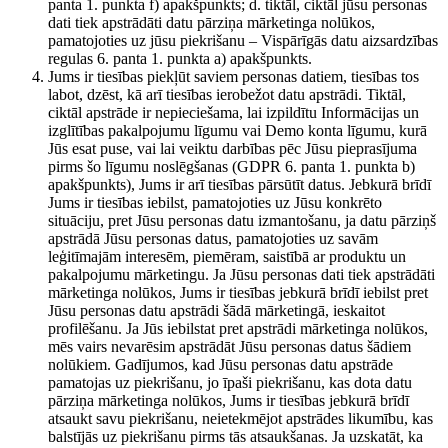
panta 1. punkta f) apakšpunkts; d. tiktāl, ciktāl jūsu personas
dati tiek apstrādāti datu pārziņa mārketinga nolūkos,
pamatojoties uz jūsu piekrišanu – Vispārīgās datu aizsardzības
regulas 6. panta 1. punkta a) apakšpunkts.
Jums ir tiesības piekļūt saviem personas datiem, tiesības tos
labot, dzēst, kā arī tiesības ierobežot datu apstrādi. Tiktāl,
ciktāl apstrāde ir nepieciešama, lai izpildītu Informācijas un
izglītības pakalpojumu līgumu vai Demo konta līgumu, kurā
Jūs esat puse, vai lai veiktu darbības pēc Jūsu pieprasījuma
pirms šo līgumu noslēgšanas (GDPR 6. panta 1. punkta b)
apakšpunkts), Jums ir arī tiesības pārsūtīt datus. Jebkurā brīdī
Jums ir tiesības iebilst, pamatojoties uz Jūsu konkrēto
situāciju, pret Jūsu personas datu izmantošanu, ja datu pārziņš
apstrādā Jūsu personas datus, pamatojoties uz savām
leģitīmajām interesēm, piemēram, saistībā ar produktu un
pakalpojumu mārketingu. Ja Jūsu personas dati tiek apstrādāti
mārketinga nolūkos, Jums ir tiesības jebkurā brīdī iebilst pret
Jūsu personas datu apstrādi šādā mārketingā, ieskaitot
profilēšanu. Ja Jūs iebilstat pret apstrādi mārketinga nolūkos,
mēs vairs nevarēsim apstrādāt Jūsu personas datus šādiem
nolūkiem. Gadījumos, kad Jūsu personas datu apstrāde
pamatojas uz piekrišanu, jo īpaši piekrišanu, kas dota datu
pārziņa mārketinga nolūkos, Jums ir tiesības jebkurā brīdī
atsaukt savu piekrišanu, neietekmējot apstrādes likumību, kas
balstījās uz piekrišanu pirms tās atsaukšanas. Ja uzskatāt, ka