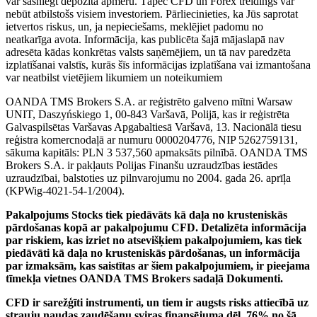
var sasniegt depozīta apmēru. Tāpēc CFD un Forex treidings var
nebūt atbilstošs visiem investoriem. Pārliecinieties, ka Jūs saprotat
ietvertos riskus, un, ja nepieciešams, meklējiet padomu no
neatkarīga avota. Informācija, kas publicēta šajā mājaslapā nav
adresēta kādas konkrētas valsts saņēmējiem, un tā nav paredzēta
izplatīšanai valstīs, kurās šīs informācijas izplatīšana vai izmantošana
var neatbilst vietējiem likumiem un noteikumiem
OANDA TMS Brokers S.A. ar reģistrēto galveno mītni Warsaw
UNIT, Daszyńskiego 1, 00-843 Varšavā, Polijā, kas ir reģistrēta
Galvaspilsētas Varšavas Apgabaltiesā Varšavā, 13. Nacionālā tiesu
reģistra komercnodaļā ar numuru 0000204776, NIP 5262759131,
sākuma kapitāls: PLN 3 537,560 apmaksāts pilnībā. OANDA TMS
Brokers S.A. ir pakļauts Polijas Finanšu uzraudzības iestādes
uzraudzībai, balstoties uz pilnvarojumu no 2004. gada 26. aprīļa
(KPWig-4021-54-1/2004).
Pakalpojums Stocks tiek piedāvāts kā daļa no krusteniskās
pārdošanas kopā ar pakalpojumu CFD. Detalizēta informācija
par riskiem, kas izriet no atsevišķiem pakalpojumiem, kas tiek
piedāvāti kā daļa no krusteniskās pārdošanas, un informācija
par izmaksām, kas saistītas ar šiem pakalpojumiem, ir pieejama
tīmekļa vietnes OANDA TMS Brokers sadaļā Dokumenti.
CFD ir sarežģīti instrumenti, un tiem ir augsts risks attiecībā uz
strauju naudas zaudēšanu sviras finansējuma dēļ. 76% no šā