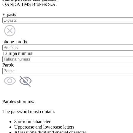
OANDA TMS Brokers S.A.
E-pasts
phone_prefix
Tālruņa numurs
Parole
Paroles stiprums:
The password must contain:
8 or more characters
Uppercase and lowercase letters
At least one digit and special character