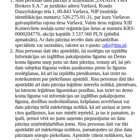
Jūsu personas datu pārziņš ir uzņēmums „OANDA TMS
Brokers S.A.” ar juridisko adresi Varšavā, Rondo
Daszyńskiego iela 1, 00-843 Varšava, NIP (nodokļu
identifikācijas numurs): 526-275-91-31, par kuru Varšavas
galvaspilsētas rajona tiesa Varšavā, Valsts tiesu reģistra XIII
Komerclietu nodaļa uztur reģistrācijas lietas ar numuru KRS:
0000204776, akciju kapitāls 3 537 560 PLN (pilnībā
apmaksāts). Ar datu pārziņa iecelto datu aizsardzības
speciālistu var sazināties, rakstot uz e-pastu:
odo@tms.pl
.
Jūsu personas dati tiks apstrādāti, lai noslēgtu un izpildītu
Informācijas un izglītības pakalpojumu līgumu un Demo
konta līgumu starp jums un datu pārziņu, tostarp arī, lai pēc
datu subjekta lūguma veiktu pasākumus pirms šo līgumu
noslēgšanas, kā arī lai izpildītu pienākumus, kas izriet no
noteikumiem par piekrišanas apstrādi. Jūsu personas dati tiks
apstrādāti arī datu pārziņa leģitīmo interešu nolūkā, piemēram,
lai īstenotu leģitīmas līgumiskas prasības, kas izriet no demo
konta līguma vai informācijas un izglītības pakalpojumu
līguma, drošības nodrošināšanai, krāpšanas novēršanai vai
datu pārziņa tiešā mārketinga nolūkā, kā arī saziņai ar jums
citos gadījumos, kas nav minēti iepriekš, ja tas ir pamatots, jo
īpaši, ņemot vērā no jums saņemto pieprasījumu un datu
pārziņa uzņēmējdarbības jomu. Jūsu personas dati var tikt
apstrādāti arī mārketinga nolūkos, pamatojoties uz jūsu datu
pārziņam sniegto piekrišanu. Apstrāde citiem nolūkiem, kas