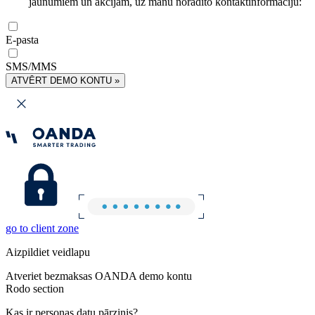
jaunumiem un akcijām, uz manu norādīto kontaktinformāciju:
E-pasta
SMS/MMS
ATVĒRT DEMO KONTU »
go to client zone
Aizpildiet veidlapu
Atveriet bezmaksas OANDA demo kontu
Rodo section
Kas ir personas datu pārzinis?