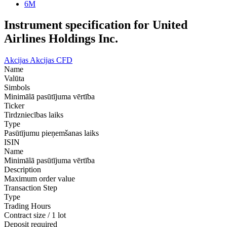
6M
Instrument specification for United
Airlines Holdings Inc.
Akcijas
Akcijas CFD
Name
Valūta
Simbols
Minimālā pasūtījuma vērtība
Ticker
Tirdzniecības laiks
Type
Pasūtījumu pieņemšanas laiks
ISIN
Name
Minimālā pasūtījuma vērtība
Description
Maximum order value
Transaction Step
Type
Trading Hours
Contract size / 1 lot
Deposit required