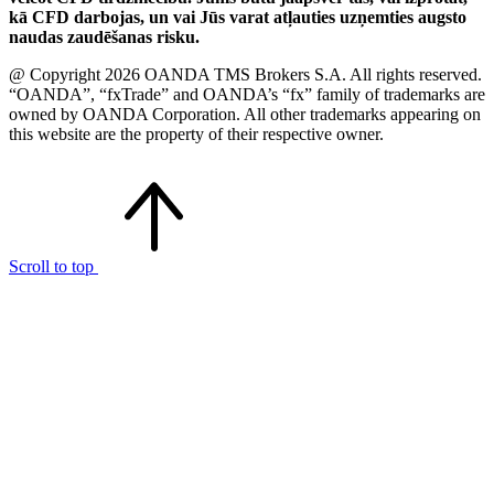
kā CFD darbojas, un vai Jūs varat atļauties uzņemties augsto
naudas zaudēšanas risku.
@ Copyright 2026 OANDA TMS Brokers S.A. All rights reserved.
“OANDA”, “fxTrade” and OANDA’s “fx” family of trademarks are
owned by OANDA Corporation. All other trademarks appearing on
this website are the property of their respective owner.
Scroll to top