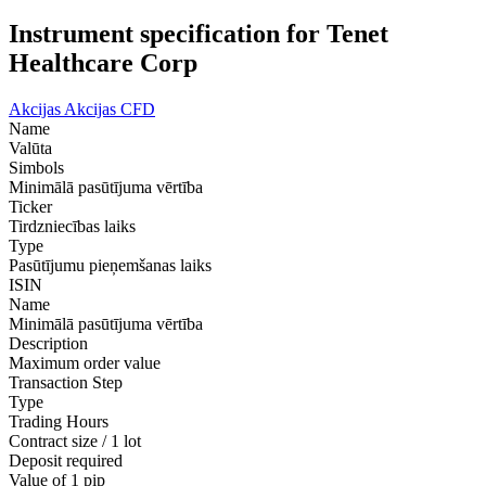
Instrument specification for Tenet
Healthcare Corp
Akcijas
Akcijas CFD
Name
Valūta
Simbols
Minimālā pasūtījuma vērtība
Ticker
Tirdzniecības laiks
Type
Pasūtījumu pieņemšanas laiks
ISIN
Name
Minimālā pasūtījuma vērtība
Description
Maximum order value
Transaction Step
Type
Trading Hours
Contract size / 1 lot
Deposit required
Value of 1 pip