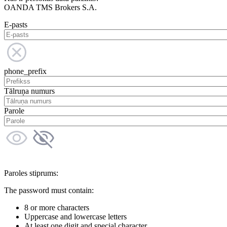
OANDA TMS Brokers S.A.
E-pasts
phone_prefix
Tālruņa numurs
Parole
Paroles stiprums:
The password must contain:
8 or more characters
Uppercase and lowercase letters
At least one digit and special character