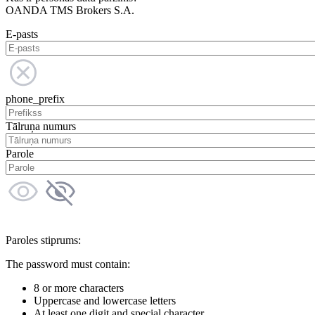
OANDA TMS Brokers S.A.
E-pasts
phone_prefix
Tālruņa numurs
Parole
Paroles stiprums:
The password must contain:
8 or more characters
Uppercase and lowercase letters
At least one digit and special character