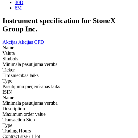
30D
6M
Instrument specification for StoneX
Group Inc.
Akcijas
Akcijas CFD
Name
Valūta
Simbols
Minimālā pasūtījuma vērtība
Ticker
Tirdzniecības laiks
Type
Pasūtījumu pieņemšanas laiks
ISIN
Name
Minimālā pasūtījuma vērtība
Description
Maximum order value
Transaction Step
Type
Trading Hours
Contract size / 1 lot