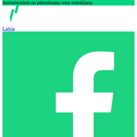
instrumentiem un pārredzamu cenu noteikšanu.
Latvia