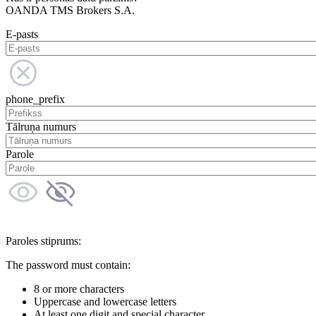
OANDA TMS Brokers S.A.
E-pasts
phone_prefix
Tālruņa numurs
Parole
Paroles stiprums:
The password must contain:
8 or more characters
Uppercase and lowercase letters
At least one digit and special character