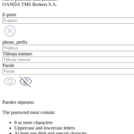
OANDA TMS Brokers S.A.
E-pasts
phone_prefix
Tālruņa numurs
Parole
Paroles stiprums:
The password must contain:
8 or more characters
Uppercase and lowercase letters
At least one digit and special character