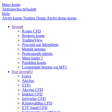
Mans konts
Tirdzniecība tiešsaistē
Help
Atvērt kontu
Trading
Demo
Atvērt demo kontu
Investē
Konto CFD
Brokeru konts
TradingView
Procenti par līdzekļiem
Mobilā lietotne
Profesionāls klients
Meta trader 5
Papildini kontu
Lejupielādē lietotni vai MT5
Kur investēt?
Forex
Akcijas
ETFs
Akcijas CFD
Indeksi CFD
Izejvielas CFD
Kriptovalūtas CFD
ETF fondi CFD