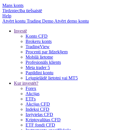
Mans konts
Tirdzniecība tiešsaistē
Help
Atvērt kontu
Trading
Demo
Atvērt demo kontu
Investē
Konto CFD
Brokeru konts
TradingView
Procenti par līdzekļiem
Mobilā lietotne
Profesionāls klients
Meta trader 5
Papildini kontu
Lejupielādē lietotni vai MT5
Kur investēt?
Forex
Akcijas
ETFs
Akcijas CFD
Indeksi CFD
Izejvielas CFD
Kriptovalūtas CFD
ETF fondi CFD