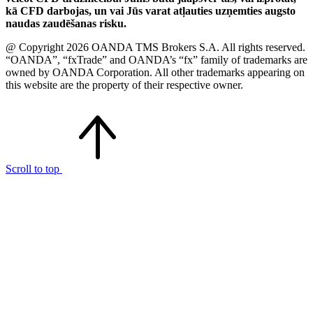
kā CFD darbojas, un vai Jūs varat atļauties uzņemties augsto
naudas zaudēšanas risku.
@ Copyright 2026 OANDA TMS Brokers S.A. All rights reserved.
“OANDA”, “fxTrade” and OANDA’s “fx” family of trademarks are
owned by OANDA Corporation. All other trademarks appearing on
this website are the property of their respective owner.
Scroll to top