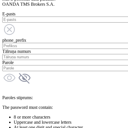
OANDA TMS Brokers S.A.
E-pasts
phone_prefix
Tālruņa numurs
Parole
Paroles stiprums:
The password must contain:
8 or more characters
Uppercase and lowercase letters
At least one digit and special character