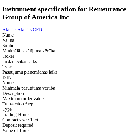
Instrument specification for Reinsurance
Group of America Inc
Akcijas
Akcijas CFD
Name
Valūta
Simbols
Minimālā pasūtījuma vērtība
Ticker
Tirdzniecības laiks
Type
Pasūtījumu pieņemšanas laiks
ISIN
Name
Minimālā pasūtījuma vērtība
Description
Maximum order value
Transaction Step
Type
Trading Hours
Contract size / 1 lot
Deposit required
Value of 1 pip