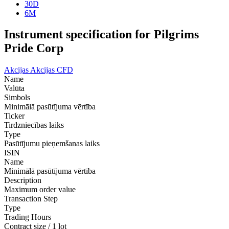
30D
6M
Instrument specification for Pilgrims
Pride Corp
Akcijas
Akcijas CFD
Name
Valūta
Simbols
Minimālā pasūtījuma vērtība
Ticker
Tirdzniecības laiks
Type
Pasūtījumu pieņemšanas laiks
ISIN
Name
Minimālā pasūtījuma vērtība
Description
Maximum order value
Transaction Step
Type
Trading Hours
Contract size / 1 lot