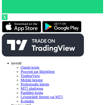
investē
Oanda konts
Procenti par līdzekļiem
TradingView
Mobilā lietotne
Profesionāls klients
MT5 platforma
Papildini kontu
Lejupielādē lietotni vai MT5
Kontakts