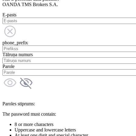
OANDA TMS Brokers S.A.
E-pasts
phone_prefix
Tālruņa numurs
Parole
Paroles stiprums:
The password must contain:
8 or more characters
Uppercase and lowercase letters
At least one digit and special character