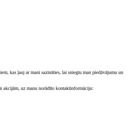
, kas ļauj ar mani sazināties, lai sniegtu man piedāvājumu un
akcijām, uz manu norādīto kontaktinformāciju: