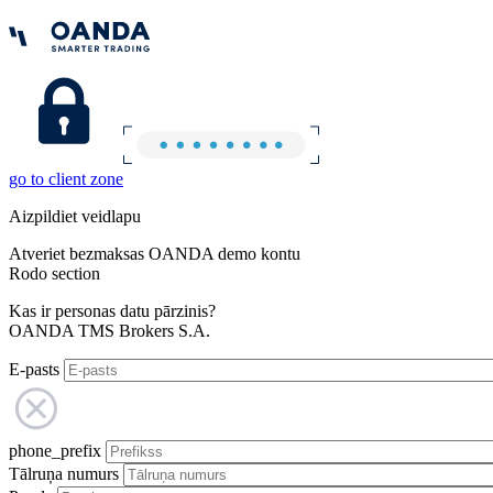
go to client zone
Aizpildiet veidlapu
Atveriet bezmaksas OANDA demo kontu
Rodo section
Kas ir personas datu pārzinis?
OANDA TMS Brokers S.A.
E-pasts
phone_prefix
Tālruņa numurs