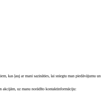
, kas ļauj ar mani sazināties, lai sniegtu man piedāvājumu un
akcijām, uz manu norādīto kontaktinformāciju: