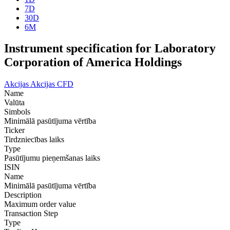
7D
30D
6M
Instrument specification for Laboratory
Corporation of America Holdings
Akcijas
Akcijas CFD
Name
Valūta
Simbols
Minimālā pasūtījuma vērtība
Ticker
Tirdzniecības laiks
Type
Pasūtījumu pieņemšanas laiks
ISIN
Name
Minimālā pasūtījuma vērtība
Description
Maximum order value
Transaction Step
Type