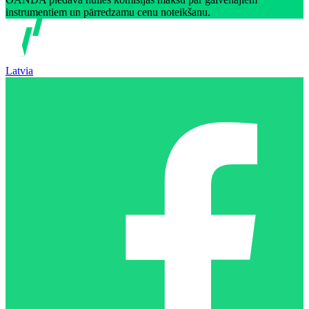
instrumentiem un pārredzamu cenu noteikšanu.
Latvia