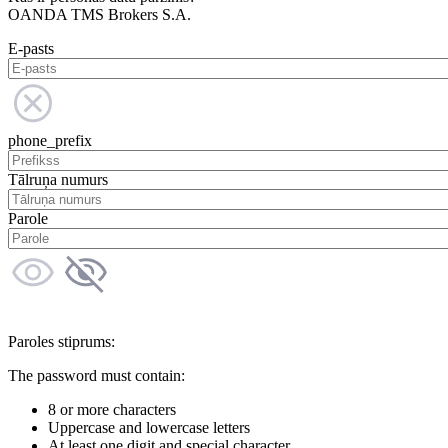
OANDA TMS Brokers S.A.
E-pasts
phone_prefix
Tālruņa numurs
Parole
Paroles stiprums:
The password must contain:
8 or more characters
Uppercase and lowercase letters
At least one digit and special character