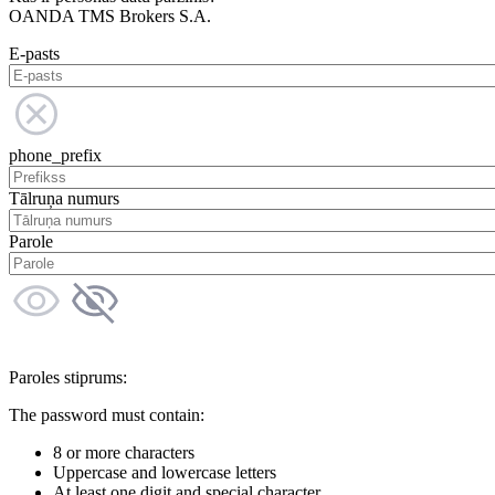
OANDA TMS Brokers S.A.
E-pasts
phone_prefix
Tālruņa numurs
Parole
Paroles stiprums:
The password must contain:
8 or more characters
Uppercase and lowercase letters
At least one digit and special character