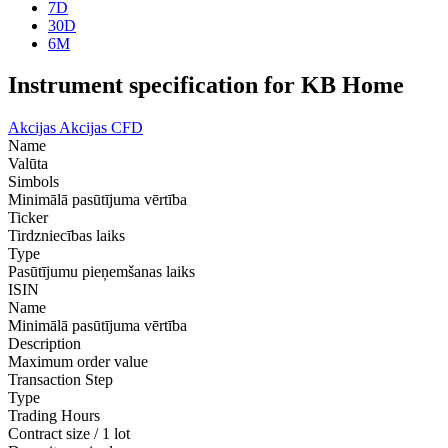
7D
30D
6M
Instrument specification for KB Home
Akcijas
Akcijas CFD
Name
Valūta
Simbols
Minimālā pasūtījuma vērtība
Ticker
Tirdzniecības laiks
Type
Pasūtījumu pieņemšanas laiks
ISIN
Name
Minimālā pasūtījuma vērtība
Description
Maximum order value
Transaction Step
Type
Trading Hours
Contract size / 1 lot