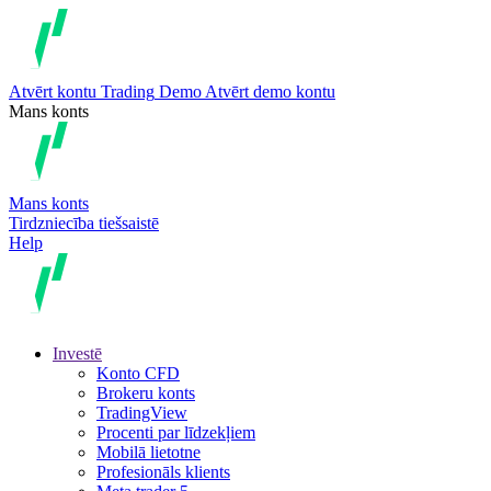
Atvērt kontu
Trading
Demo
Atvērt demo kontu
Mans konts
Mans konts
Tirdzniecība tiešsaistē
Help
Investē
Konto CFD
Brokeru konts
TradingView
Procenti par līdzekļiem
Mobilā lietotne
Profesionāls klients