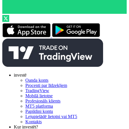
investē
Oanda konts
Procenti par līdzekļiem
TradingView
Mobilā lietotne
Profesionāls klients
MT5 platforma
Papildini kontu
Lejupielādē lietotni vai MT5
Kontakts
Kur investēt?