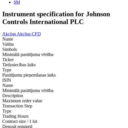
6M
Instrument specification for Johnson
Controls International PLC
Akcijas
Akcijas CFD
Name
Valūta
Simbols
Minimālā pasūtījuma vērtība
Ticker
Tirdzniecības laiks
Type
Pasūtījumu pieņemšanas laiks
ISIN
Name
Minimālā pasūtījuma vērtība
Description
Maximum order value
Transaction Step
Type
Trading Hours
Contract size / 1 lot
Deposit required