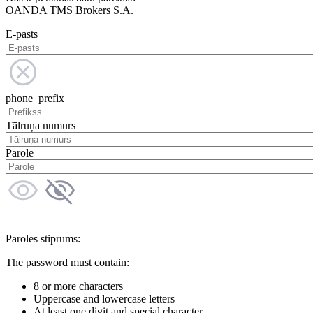
OANDA TMS Brokers S.A.
E-pasts
phone_prefix
Tālruņa numurs
Parole
Paroles stiprums:
The password must contain:
8 or more characters
Uppercase and lowercase letters
At least one digit and special character