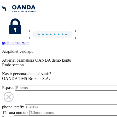
go to client zone
Aizpildiet veidlapu
Atveriet bezmaksas OANDA demo kontu
Rodo section
Kas ir personas datu pārzinis?
OANDA TMS Brokers S.A.
E-pasts
phone_prefix
Tālruņa numurs