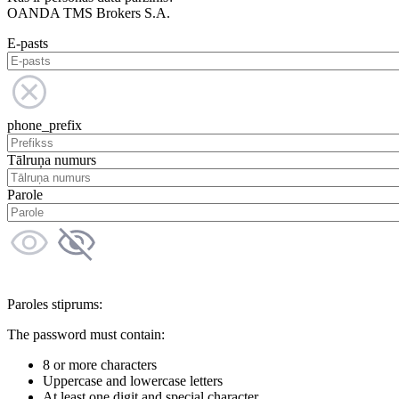
OANDA TMS Brokers S.A.
E-pasts
phone_prefix
Tālruņa numurs
Parole
Paroles stiprums:
The password must contain:
8 or more characters
Uppercase and lowercase letters
At least one digit and special character