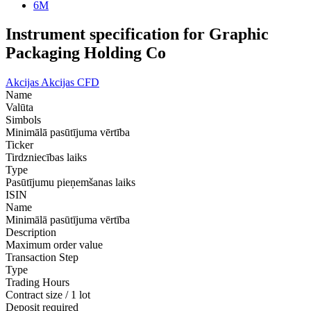
6M
Instrument specification for Graphic
Packaging Holding Co
Akcijas
Akcijas CFD
Name
Valūta
Simbols
Minimālā pasūtījuma vērtība
Ticker
Tirdzniecības laiks
Type
Pasūtījumu pieņemšanas laiks
ISIN
Name
Minimālā pasūtījuma vērtība
Description
Maximum order value
Transaction Step
Type
Trading Hours
Contract size / 1 lot
Deposit required