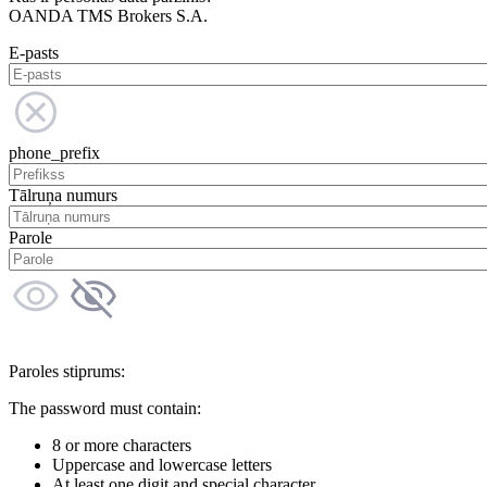
OANDA TMS Brokers S.A.
E-pasts
phone_prefix
Tālruņa numurs
Parole
Paroles stiprums:
The password must contain:
8 or more characters
Uppercase and lowercase letters
At least one digit and special character