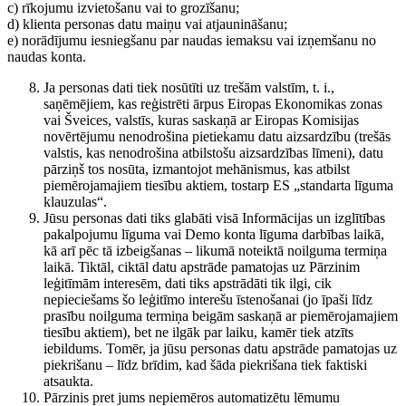
c) rīkojumu izvietošanu vai to grozīšanu;
d) klienta personas datu maiņu vai atjaunināšanu;
e) norādījumu iesniegšanu par naudas iemaksu vai izņemšanu no
naudas konta.
Ja personas dati tiek nosūtīti uz trešām valstīm, t. i.,
saņēmējiem, kas reģistrēti ārpus Eiropas Ekonomikas zonas
vai Šveices, valstīs, kuras saskaņā ar Eiropas Komisijas
novērtējumu nenodrošina pietiekamu datu aizsardzību (trešās
valstis, kas nenodrošina atbilstošu aizsardzības līmeni), datu
pārziņš tos nosūta, izmantojot mehānismus, kas atbilst
piemērojamajiem tiesību aktiem, tostarp ES „standarta līguma
klauzulas“.
Jūsu personas dati tiks glabāti visā Informācijas un izglītības
pakalpojumu līguma vai Demo konta līguma darbības laikā,
kā arī pēc tā izbeigšanas – likumā noteiktā noilguma termiņa
laikā. Tiktāl, ciktāl datu apstrāde pamatojas uz Pārzinim
leģitīmām interesēm, dati tiks apstrādāti tik ilgi, cik
nepieciešams šo leģitīmo interešu īstenošanai (jo īpaši līdz
prasību noilguma termiņa beigām saskaņā ar piemērojamajiem
tiesību aktiem), bet ne ilgāk par laiku, kamēr tiek atzīts
iebildums. Tomēr, ja jūsu personas datu apstrāde pamatojas uz
piekrišanu – līdz brīdim, kad šāda piekrišana tiek faktiski
atsaukta.
Pārzinis pret jums nepiemēros automatizētu lēmumu