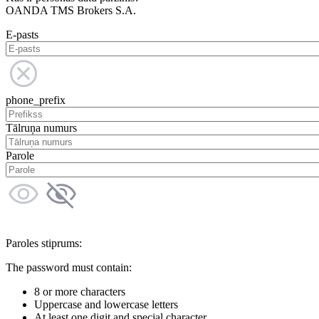
OANDA TMS Brokers S.A.
E-pasts
phone_prefix
Tālruņa numurs
Parole
Paroles stiprums:
The password must contain:
8 or more characters
Uppercase and lowercase letters
At least one digit and special character