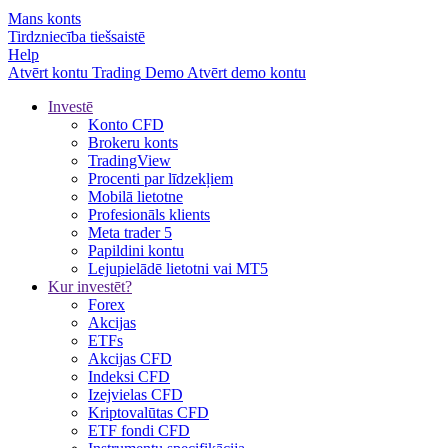
Mans konts
Tirdzniecība tiešsaistē
Help
Atvērt kontu
Trading
Demo
Atvērt demo kontu
Investē
Konto CFD
Brokeru konts
TradingView
Procenti par līdzekļiem
Mobilā lietotne
Profesionāls klients
Meta trader 5
Papildini kontu
Lejupielādē lietotni vai MT5
Kur investēt?
Forex
Akcijas
ETFs
Akcijas CFD
Indeksi CFD
Izejvielas CFD
Kriptovalūtas CFD
ETF fondi CFD