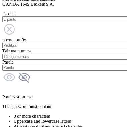
OANDA TMS Brokers S.A.
E-pasts
phone_prefix
Tālruņa numurs
Parole
Paroles stiprums:
The password must contain:
8 or more characters
Uppercase and lowercase letters
At least one digit and special character