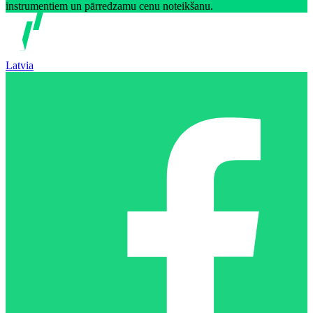
instrumentiem un pārredzamu cenu noteikšanu.
Latvia