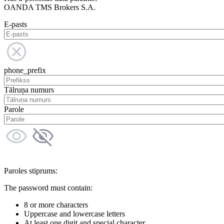
OANDA TMS Brokers S.A.
E-pasts
phone_prefix
Tālruņa numurs
Parole
Paroles stiprums:
The password must contain:
8 or more characters
Uppercase and lowercase letters
At least one digit and special character