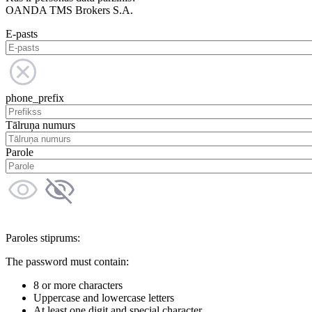
OANDA TMS Brokers S.A.
E-pasts
phone_prefix
Tālruņa numurs
Parole
Paroles stiprums:
The password must contain:
8 or more characters
Uppercase and lowercase letters
At least one digit and special character