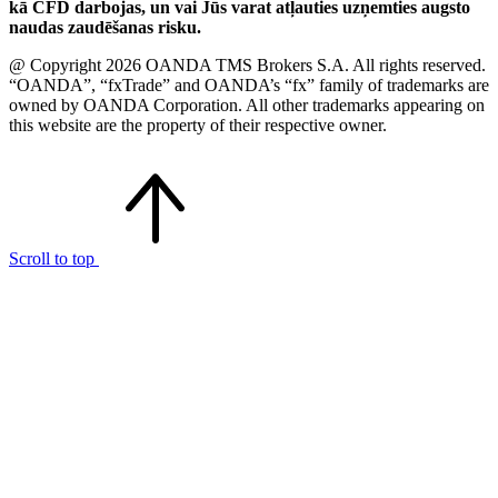
kā CFD darbojas, un vai Jūs varat atļauties uzņemties augsto
naudas zaudēšanas risku.
@ Copyright 2026 OANDA TMS Brokers S.A. All rights reserved.
“OANDA”, “fxTrade” and OANDA’s “fx” family of trademarks are
owned by OANDA Corporation. All other trademarks appearing on
this website are the property of their respective owner.
Scroll to top