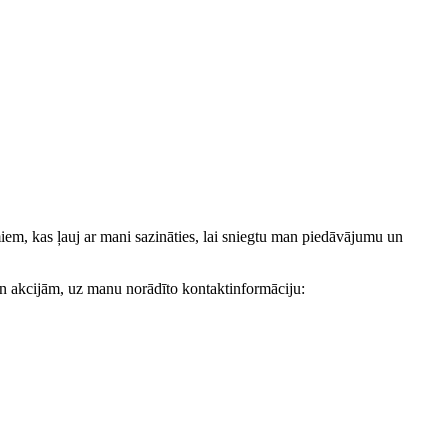
, kas ļauj ar mani sazināties, lai sniegtu man piedāvājumu un
akcijām, uz manu norādīto kontaktinformāciju: