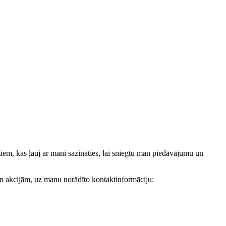
, kas ļauj ar mani sazināties, lai sniegtu man piedāvājumu un
akcijām, uz manu norādīto kontaktinformāciju: