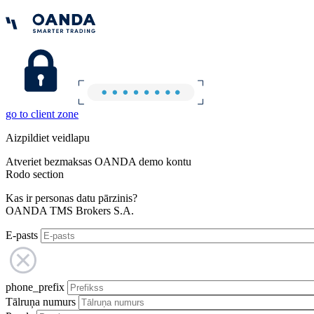
go to client zone
Aizpildiet veidlapu
Atveriet bezmaksas OANDA demo kontu
Rodo section
Kas ir personas datu pārzinis?
OANDA TMS Brokers S.A.
E-pasts
phone_prefix
Tālruņa numurs