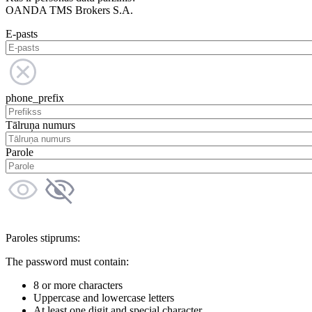
OANDA TMS Brokers S.A.
E-pasts
phone_prefix
Tālruņa numurs
Parole
Paroles stiprums:
The password must contain:
8 or more characters
Uppercase and lowercase letters
At least one digit and special character