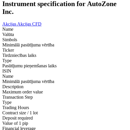
Instrument specification for AutoZone
Inc.
Akcijas
Akcijas CFD
Name
Valūta
Simbols
Minimālā pasūtījuma vērtība
Ticker
Tirdzniecības laiks
Type
Pasūtījumu pieņemšanas laiks
ISIN
Name
Minimālā pasūtījuma vērtība
Description
Maximum order value
Transaction Step
Type
Trading Hours
Contract size / 1 lot
Deposit required
Value of 1 pip
Financial leverage