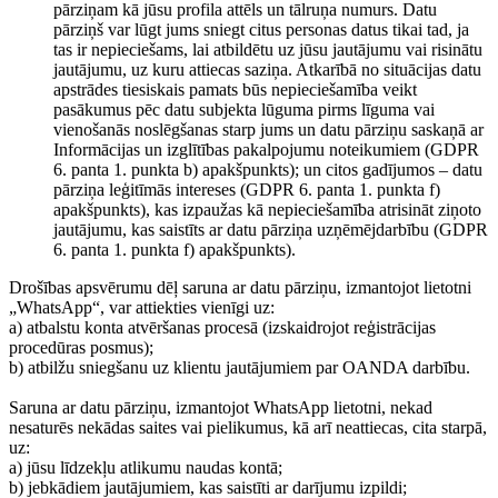
pārziņam kā jūsu profila attēls un tālruņa numurs. Datu
pārziņš var lūgt jums sniegt citus personas datus tikai tad, ja
tas ir nepieciešams, lai atbildētu uz jūsu jautājumu vai risinātu
jautājumu, uz kuru attiecas saziņa. Atkarībā no situācijas datu
apstrādes tiesiskais pamats būs nepieciešamība veikt
pasākumus pēc datu subjekta lūguma pirms līguma vai
vienošanās noslēgšanas starp jums un datu pārziņu saskaņā ar
Informācijas un izglītības pakalpojumu noteikumiem (GDPR
6. panta 1. punkta b) apakšpunkts); un citos gadījumos – datu
pārziņa leģitīmās intereses (GDPR 6. panta 1. punkta f)
apakšpunkts), kas izpaužas kā nepieciešamība atrisināt ziņoto
jautājumu, kas saistīts ar datu pārziņa uzņēmējdarbību (GDPR
6. panta 1. punkta f) apakšpunkts).
Drošības apsvērumu dēļ saruna ar datu pārziņu, izmantojot lietotni
„WhatsApp“, var attiekties vienīgi uz:
a) atbalstu konta atvēršanas procesā (izskaidrojot reģistrācijas
procedūras posmus);
b) atbilžu sniegšanu uz klientu jautājumiem par OANDA darbību.
Saruna ar datu pārziņu, izmantojot WhatsApp lietotni, nekad
nesaturēs nekādas saites vai pielikumus, kā arī neattiecas, cita starpā,
uz:
a) jūsu līdzekļu atlikumu naudas kontā;
b) jebkādiem jautājumiem, kas saistīti ar darījumu izpildi;