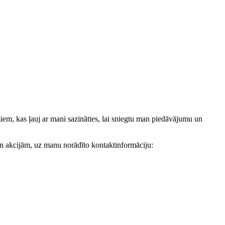
, kas ļauj ar mani sazināties, lai sniegtu man piedāvājumu un
akcijām, uz manu norādīto kontaktinformāciju: