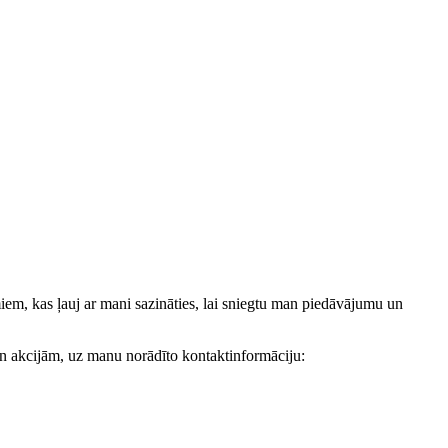
, kas ļauj ar mani sazināties, lai sniegtu man piedāvājumu un
akcijām, uz manu norādīto kontaktinformāciju: