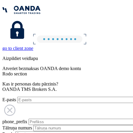
go to client zone
Aizpildiet veidlapu
Atveriet bezmaksas OANDA demo kontu
Rodo section
Kas ir personas datu pārzinis?
OANDA TMS Brokers S.A.
E-pasts
phone_prefix
Tālruņa numurs