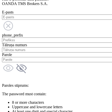
OANDA TMS Brokers S.A.
E-pasts
phone_prefix
Tālruņa numurs
Parole
Paroles stiprums:
The password must contain:
8 or more characters
Uppercase and lowercase letters
At least one digit and special character