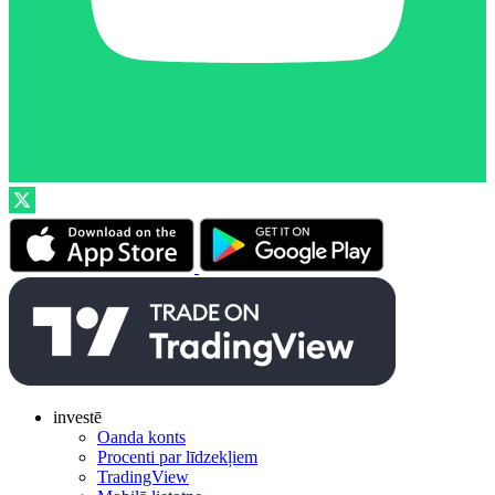
investē
Oanda konts
Procenti par līdzekļiem
TradingView