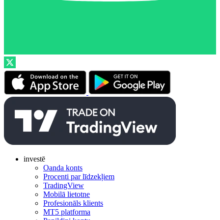
investē
Oanda konts
Procenti par līdzekļiem
TradingView
Mobilā lietotne
Profesionāls klients
MT5 platforma