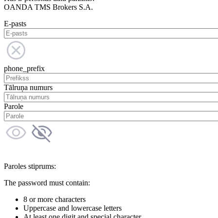
OANDA TMS Brokers S.A.
E-pasts
phone_prefix
Tālruņa numurs
Parole
Paroles stiprums:
The password must contain:
8 or more characters
Uppercase and lowercase letters
At least one digit and special character