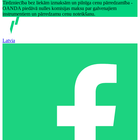
Tirdzniecība bez liekām izmaksām un pilnīga cenu pārredzamība -
OANDA piedāvā nulles komisijas maksu par galvenajiem
instrumentiem un pārredzamu cenu noteikšanu.
Latvia