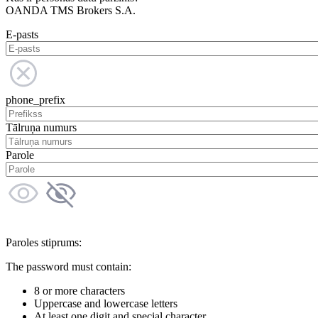
OANDA TMS Brokers S.A.
E-pasts
phone_prefix
Tālruņa numurs
Parole
Paroles stiprums:
The password must contain:
8 or more characters
Uppercase and lowercase letters
At least one digit and special character