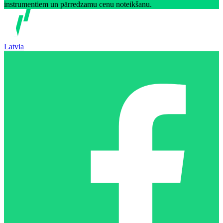
instrumentiem un pārredzamu cenu noteikšanu.
Latvia