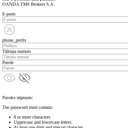
OANDA TMS Brokers S.A.
E-pasts
phone_prefix
Tālruņa numurs
Parole
Paroles stiprums:
The password must contain:
8 or more characters
Uppercase and lowercase letters
At least one digit and special character