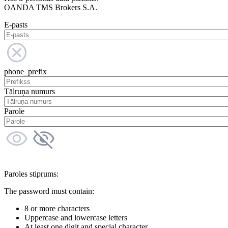
OANDA TMS Brokers S.A.
E-pasts
phone_prefix
Tālruņa numurs
Parole
Paroles stiprums:
The password must contain:
8 or more characters
Uppercase and lowercase letters
At least one digit and special character