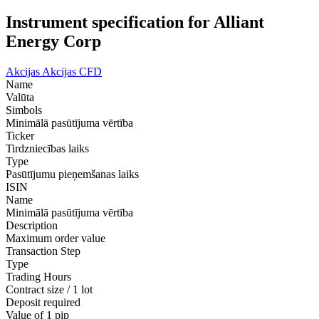
Instrument specification for Alliant
Energy Corp
Akcijas
Akcijas CFD
Name
Valūta
Simbols
Minimālā pasūtījuma vērtība
Ticker
Tirdzniecības laiks
Type
Pasūtījumu pieņemšanas laiks
ISIN
Name
Minimālā pasūtījuma vērtība
Description
Maximum order value
Transaction Step
Type
Trading Hours
Contract size / 1 lot
Deposit required
Value of 1 pip