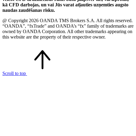
kā CFD darbojas, un vai Jūs varat atļauties uzņemties augsto
naudas zaudēšanas risku.
@ Copyright 2026 OANDA TMS Brokers S.A. All rights reserved.
“OANDA”, “fxTrade” and OANDA’s “fx” family of trademarks are
owned by OANDA Corporation. All other trademarks appearing on
this website are the property of their respective owner.
Scroll to top