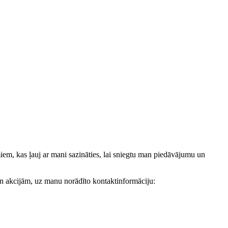
, kas ļauj ar mani sazināties, lai sniegtu man piedāvājumu un
akcijām, uz manu norādīto kontaktinformāciju: