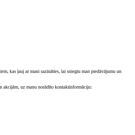
, kas ļauj ar mani sazināties, lai sniegtu man piedāvājumu un
akcijām, uz manu norādīto kontaktinformāciju: