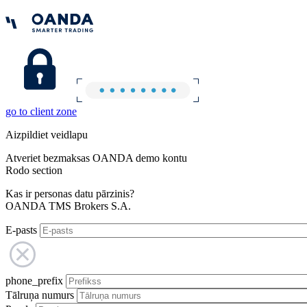
go to client zone
Aizpildiet veidlapu
Atveriet bezmaksas OANDA demo kontu
Rodo section
Kas ir personas datu pārzinis?
OANDA TMS Brokers S.A.
E-pasts
phone_prefix
Tālruņa numurs