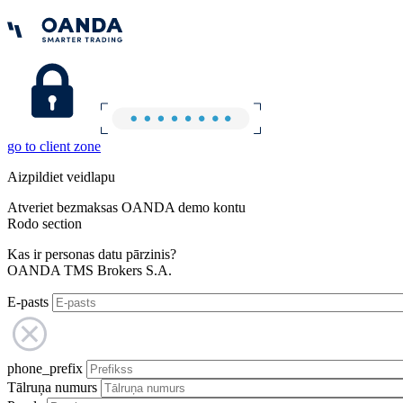
go to client zone
Aizpildiet veidlapu
Atveriet bezmaksas OANDA demo kontu
Rodo section
Kas ir personas datu pārzinis?
OANDA TMS Brokers S.A.
E-pasts
phone_prefix
Tālruņa numurs