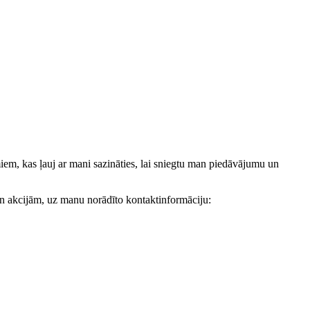
, kas ļauj ar mani sazināties, lai sniegtu man piedāvājumu un
akcijām, uz manu norādīto kontaktinformāciju: