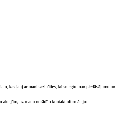
, kas ļauj ar mani sazināties, lai sniegtu man piedāvājumu un
akcijām, uz manu norādīto kontaktinformāciju: