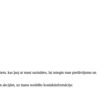
, kas ļauj ar mani sazināties, lai sniegtu man piedāvājumu un
akcijām, uz manu norādīto kontaktinformāciju: