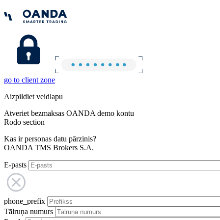
go to client zone
Aizpildiet veidlapu
Atveriet bezmaksas OANDA demo kontu
Rodo section
Kas ir personas datu pārzinis?
OANDA TMS Brokers S.A.
E-pasts
phone_prefix
Tālruņa numurs