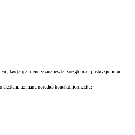
, kas ļauj ar mani sazināties, lai sniegtu man piedāvājumu un
akcijām, uz manu norādīto kontaktinformāciju: