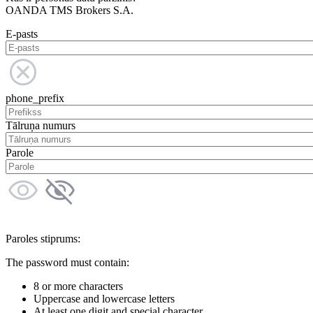
OANDA TMS Brokers S.A.
E-pasts
phone_prefix
Tālruņa numurs
Parole
Paroles stiprums:
The password must contain:
8 or more characters
Uppercase and lowercase letters
At least one digit and special character