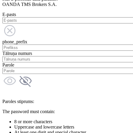
OANDA TMS Brokers S.A.
E-pasts
phone_prefix
Tālruņa numurs
Parole
Paroles stiprums:
The password must contain:
8 or more characters
Uppercase and lowercase letters
At least one digit and special character