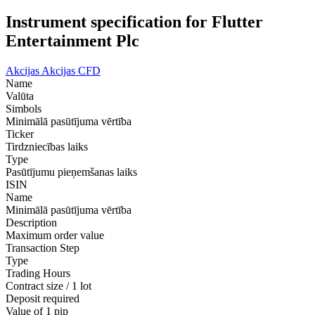
Instrument specification for Flutter
Entertainment Plc
Akcijas
Akcijas CFD
Name
Valūta
Simbols
Minimālā pasūtījuma vērtība
Ticker
Tirdzniecības laiks
Type
Pasūtījumu pieņemšanas laiks
ISIN
Name
Minimālā pasūtījuma vērtība
Description
Maximum order value
Transaction Step
Type
Trading Hours
Contract size / 1 lot
Deposit required
Value of 1 pip