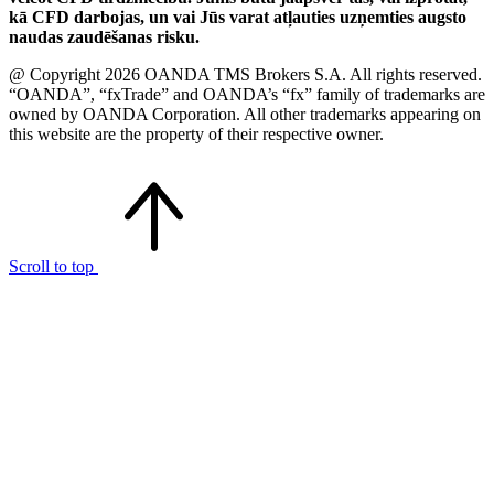
kā CFD darbojas, un vai Jūs varat atļauties uzņemties augsto
naudas zaudēšanas risku.
@ Copyright 2026 OANDA TMS Brokers S.A. All rights reserved.
“OANDA”, “fxTrade” and OANDA’s “fx” family of trademarks are
owned by OANDA Corporation. All other trademarks appearing on
this website are the property of their respective owner.
Scroll to top