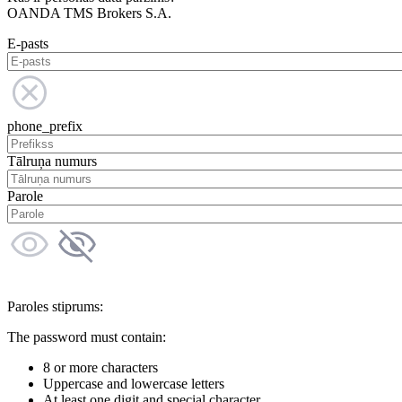
OANDA TMS Brokers S.A.
E-pasts
phone_prefix
Tālruņa numurs
Parole
Paroles stiprums:
The password must contain:
8 or more characters
Uppercase and lowercase letters
At least one digit and special character