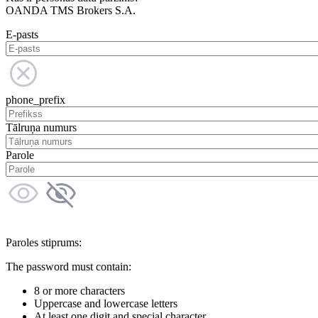
OANDA TMS Brokers S.A.
E-pasts
phone_prefix
Tālruņa numurs
Parole
Paroles stiprums:
The password must contain:
8 or more characters
Uppercase and lowercase letters
At least one digit and special character